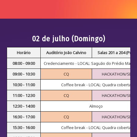
02 de julho (Domingo)
Horário
Auditório João Calvino
Salas 201 a 204 (Préd
08:00 - 09:00
Credenciamento - LOCAL: Saguão do Prédio Mack
09:00 - 10:30
CQ
HACKATHON/SEMI
10:30 - 11:00
Coffee break - LOCAL: Quadra coberta
11:00 - 12:30
CQ
HACKATHON/SEMI
12:30 - 14:00
Almoço
16:30 - 17:00
CQ
HACKATHON/SEMI
15:30 - 16:00
Coffee break - LOCAL: Quadra coberta