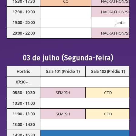
16:30 - 17:30
CQ
HACKATHON/SEMI
17:30 - 19:00
HACKATHON/SEMI
19:00 - 20:00
Jantar
20:00 - 22:00
HACKATHON/SEMI
03 de julho (Segunda-feira)
Horário
Sala 101 (Prédio T)
Sala 102 (Prédio T)
07:30 - ...
08:30 - 10:30
SEMISH
CTD
10:30 - 11:00
11:00 - 13:00
SEMISH
CTD
13:00 - 14:30
14:30 - 16:30