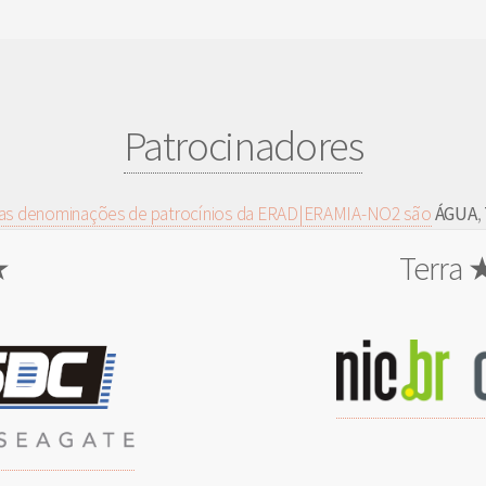
Patrocinadores
as denominações de patrocínios da ERAD|ERAMIA-NO2 são
ÁGUA
,
★
Terra