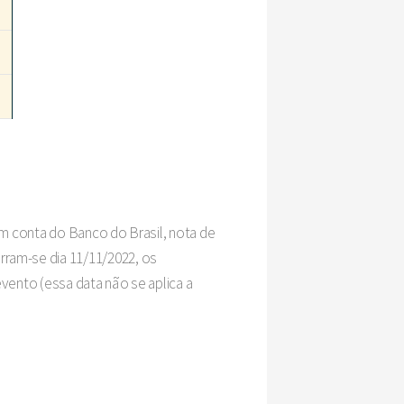
em conta do Banco do Brasil, nota de
ram-se dia 11/11/2022, os
vento (essa data não se aplica a