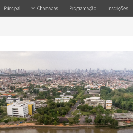
Principal
Chamadas
Programação
Inscrições