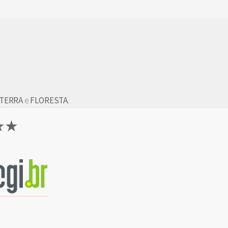
TERRA
e
FLORESTA
.
 ★★