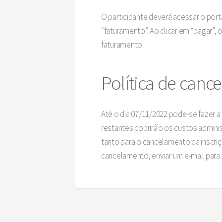
O participante deverá acessar o por
“faturamento”. Ao clicar em “pagar”
faturamento.
Política de can
Até o dia 07/11/2022 pode-se fazer
restantes cobrirão os custos adminis
tanto para o cancelamento da inscriç
cancelamento, enviar um e-mail para