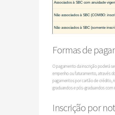
Associados à SBC com anuidade vigen
Não associados à SBC (COMBO: inscri
Não associados à SBC (somente inscri
Formas de paga
O pagamento da inscrição poderá ser
empenho ou faturamento, através do
pagamentos por cartão de crédito, n
graduandos e pós-graduandos com is
Inscrição por n