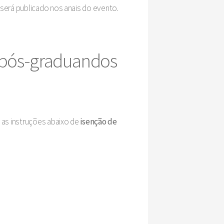
 será publicado nos anais do evento.
e pós-graduandos
a as instruções abaixo de
isenção de