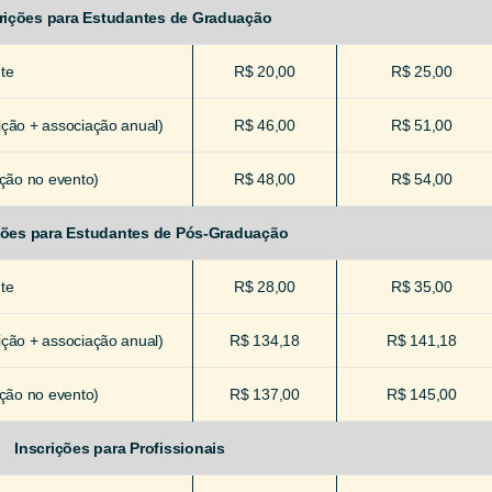
rições para Estudantes de Graduação
te
R$ 20,00
R$ 25,00
ção + associação anual)
R$ 46,00
R$ 51,00
ção no evento)
R$ 48,00
R$ 54,00
ções para Estudantes de Pós-Graduação
te
R$ 28,00
R$ 35,00
ção + associação anual)
R$ 134,18
R$ 141,18
ção no evento)
R$ 137,00
R$ 145,00
Inscrições para Profissionais