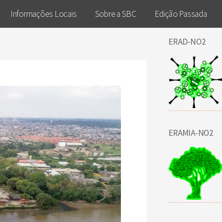
Informações Locais
Sobre a SBC
Edição Passada
ERAD-NO2
ERAMIA-NO2