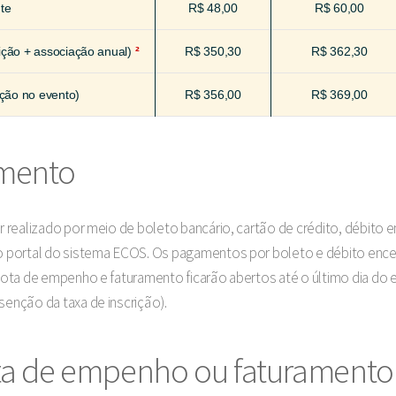
te
R$ 48,00
R$ 60,00
ção + associação anual)
²
R$ 350,30
R$ 362,30
ção no evento)
R$ 356,00
R$ 369,00
mento
 realizado por meio de boleto bancário, cartão de crédito, débito 
 portal do sistema ECOS. Os pagamentos por boleto e débito encer
ota de empenho e faturamento ficarão abertos até o último dia do e
enção da taxa de inscrição).
ota de empenho ou faturamento