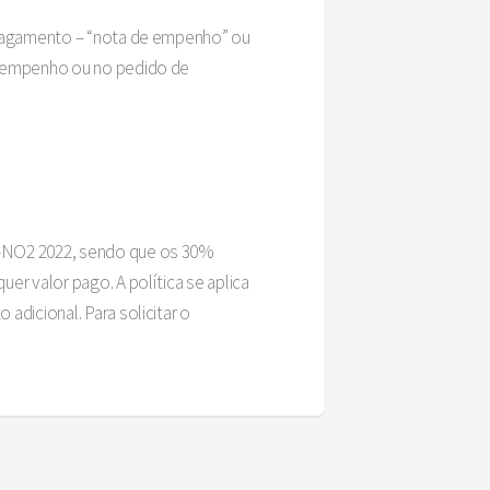
e pagamento – “nota de empenho” ou
de empenho ou no pedido de
IA-NO2 2022, sendo que os 30%
er valor pago. A política se aplica
adicional. Para solicitar o