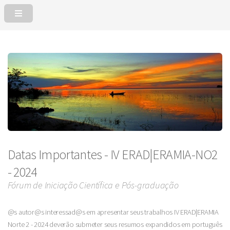
Datas Importantes - IV ERAD|ERAMIA-NO2
- 2024
Fórum de Iniciação Científica e Pós-graduação
@s autor@s interessad@s em apresentar seus trabalhos IV ERAD|ERAMIA
Norte 2 - 2024 deverão submeter seus resumos expandidos em português