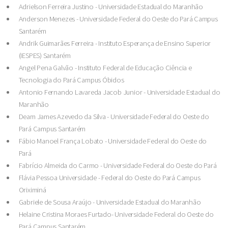
Adrielson Ferreira Justino - Universidade Estadual do Maranhão
Anderson Menezes - Universidade Federal do Oeste do Pará Campus
Santarém
Andrik Guimarães Ferreira - Instituto Esperança de Ensino Superior
(IESPES) Santarém
Angel Pena Galvão - Instituto Federal de Educação Ciência e
Tecnologia do Pará Campus Óbidos
Antonio Fernando Lavareda Jacob Junior - Universidade Estadual do
Maranhão
Deam James Azevedo da Silva - Universidade Federal do Oeste do
Pará Campus Santarém
Fábio Manoel França Lobato - Universidade Federal do Oeste do
Pará
Fabrício Almeida do Carmo - Universidade Federal do Oeste do Pará
Flávia Pessoa Universidade - Federal do Oeste do Pará Campus
Oriximiná
Gabriele de Sousa Araújo - Universidade Estadual do Maranhão
Helaine Cristina Moraes Furtado- Universidade Federal do Oeste do
Pará Campus Santarém