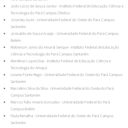
João Lúcio de Souza Junior - Instituto Federal de Educação Ciência e
Tecnologia do Pará Campus Óbidos
Josecley Goes - Universidade Federal do Oeste do Pará Campus
Santarém
Josivaldo de Souza Araújo - Universidade Federal do Pará Campus
Belém
Kleberson Junio do Amaral Serique - Instituto Federal de Educação
Ciência e Tecnologia do Pará Campus Santarém
Klenilmar Lopes Dias - Instituto Federal de Educação Ciência e
Tecnologia do Amapá
Liviane Ponte Rego - Universidade Federal do Oeste do Pará Campus
Santarém
Marcelino Silva da Silva - Universidade Federal do Oeste do Pará
Campus Santarém
Marcos Tulio Amaris Gonzalez - Universidade Federal do Pará
Campus Belém
Paula Renatha - Universidade Federal do Oeste do Pará Campus
Santarém