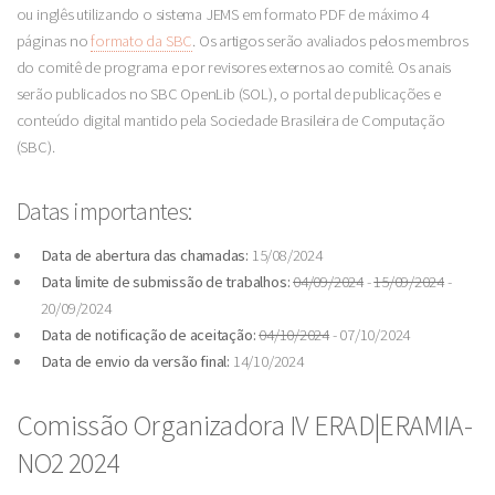
ou inglês utilizando o sistema JEMS em formato PDF de máximo 4
páginas no
formato da SBC
. Os artigos serão avaliados pelos membros
do comitê de programa e por revisores externos ao comitê. Os anais
serão publicados no SBC OpenLib (SOL), o portal de publicações e
conteúdo digital mantido pela Sociedade Brasileira de Computação
(SBC).
Datas importantes:
Data de abertura das chamadas:
15/08/2024
Data limite de submissão de trabalhos:
04/09/2024
-
15/09/2024
-
20/09/2024
Data de notificação de aceitação:
04/10/2024
- 07/10/2024
Data de envio da versão final:
14/10/2024
Comissão Organizadora IV ERAD|ERAMIA-
NO2 2024