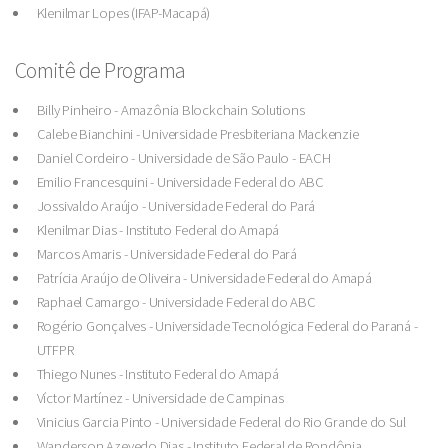
Klenilmar Lopes (IFAP-Macapá)
Comitê de Programa
Billy Pinheiro - Amazônia Blockchain Solutions
Calebe Bianchini - Universidade Presbiteriana Mackenzie
Daniel Cordeiro - Universidade de São Paulo - EACH
Emilio Francesquini - Universidade Federal do ABC
Jossivaldo Araújo - Universidade Federal do Pará
Klenilmar Dias - Instituto Federal do Amapá
Marcos Amaris - Universidade Federal do Pará
Patrícia Araújo de Oliveira - Universidade Federal do Amapá
Raphael Camargo - Universidade Federal do ABC
Rogério Gonçalves - Universidade Tecnológica Federal do Paraná -
UTFPR
Thiego Nunes - Instituto Federal do Amapá
Víctor Martínez - Universidade de Campinas
Vinicius Garcia Pinto - Universidade Federal do Rio Grande do Sul
Wanderson Azevedo Dias - Instituto Federal de Rondônia