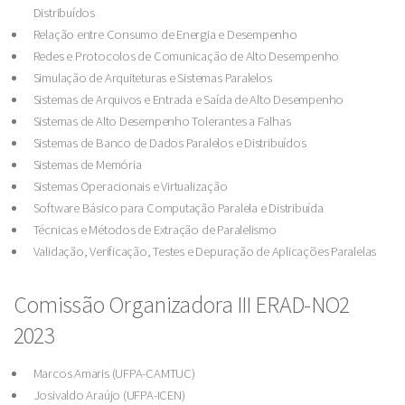
Distribuídos
Relação entre Consumo de Energia e Desempenho
Redes e Protocolos de Comunicação de Alto Desempenho
Simulação de Arquiteturas e Sistemas Paralelos
Sistemas de Arquivos e Entrada e Saída de Alto Desempenho
Sistemas de Alto Desempenho Tolerantes a Falhas
Sistemas de Banco de Dados Paralelos e Distribuídos
Sistemas de Memória
Sistemas Operacionais e Virtualização
Software Básico para Computação Paralela e Distribuída
Técnicas e Métodos de Extração de Paralelismo
Validação, Verificação, Testes e Depuração de Aplicações Paralelas
Comissão Organizadora III ERAD-NO2
2023
Marcos Amaris (UFPA-CAMTUC)
Josivaldo Araújo (UFPA-ICEN)