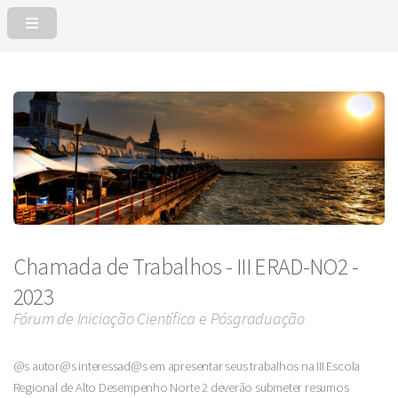
Chamada de Trabalhos - III ERAD-NO2 -
2023
Fórum de Iniciação Científica e Pósgraduação
@s autor@s interessad@s em apresentar seus trabalhos na III Escola
Regional de Alto Desempenho Norte 2 deverão submeter resumos