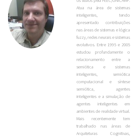
os títulos pela FEEC/UNICAMP.
Atua na área de sistemas
inteligentes, tendo
apresentado contribuições
nas áreas de sistemas e lógica
fuzzy, redes neurais e sistemas
evolutivos. Entre 1995 e 2005
estudou profundamente o
relacionamento entre a
semiótica e sistemas
inteligentes, semiótica
computacional e síntese
semiótica, agentes
inteligentes e a simulação de
agentes inteligentes em
ambientes de realidade virtual.
Mais recentemente tem
trabalhado nas áreas de
Arquiteturas Cognitivas,