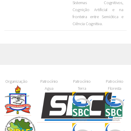
Sistemas Cognitivos,
Cognição Artificial e na
fronteira entre Semiótica e
Ciência Cognitiva.
Organização
Patrocínio
Patrocínio
Patrocínio
Agua
Terra
Floresta