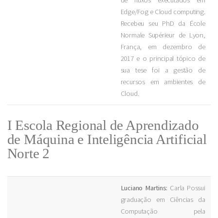
de fluxos executados em
Edge/Fog e Cloud computing.
Recebeu seu PhD da École
Normale Supérieur de Lyon,
França, em dezembro de
2017 e o principal tópico de
sua tese foi a gestão de
recursos em ambientes de
Cloud.
I Escola Regional de Aprendizado
de Máquina e Inteligência Artificial
Norte 2
Luciano Martins:
Carla Possui
graduação em Ciências da
Computação pela