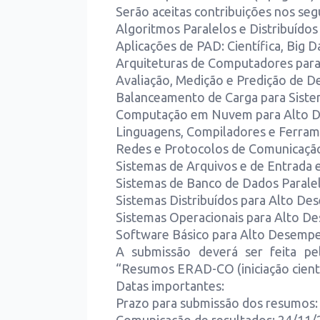
Serão aceitas contribuições nos segu
Algoritmos Paralelos e Distribuídos
Aplicações de PAD: Científica, Big 
Arquiteturas de Computadores par
Avaliação, Medição e Predição de
Balanceamento de Carga para Sist
Computação em Nuvem para Alto 
Linguagens, Compiladores e Ferra
Redes e Protocolos de Comunicaç
Sistemas de Arquivos e de Entrada
Sistemas de Banco de Dados Paralel
Sistemas Distribuídos para Alto D
Sistemas Operacionais para Alto 
Software Básico para Alto Desemp
A submissão deverá ser feita pe
“Resumos ERAD-CO (iniciação cient
Datas importantes:
Prazo para submissão dos resumos: 