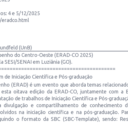
os: 4 e 5/12/2025
o/eradco.html
Sundfeld (UnB)
empenho do Centro-Oeste (ERAD-CO 2025)
la SESI/SENAI em Luziânia (GO).
=========================================
 Iniciação Científica e Pós-graduação
enho (ERAD) é um evento que aborda temas relacionad
esta oitava edição da ERAD-CO, juntamente com a ER
tação de trabalhos de Iniciação Científica e Pós-gradua
a divulgação e compartilhamento de conhecimento 
lvidos na iniciação científica e na pós-graduação. P
uindo o formato da SBC (SBC-Template), sendo: Res