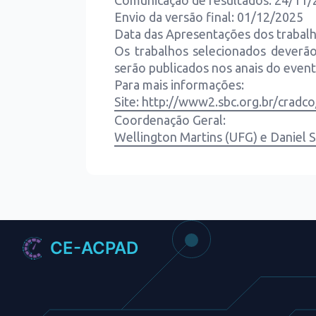
Comunicação de resultados: 24/11
Envio da versão final: 01/12/2025
Data das Apresentações dos trabalh
Os trabalhos selecionados deverã
serão publicados nos anais do event
Para mais informações:
Site: http://www2.sbc.org.br/cradc
Coordenação Geral:
Wellington Martins (UFG) e Daniel 
CE-ACPAD