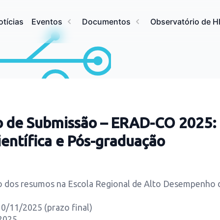
otícias
Eventos
Documentos
Observatório de 
o de Submissão – ERAD-CO 2025:
ientífica e Pós-graduação
o dos resumos na Escola Regional de Alto Desempenho 
0/11/2025 (prazo final)
/2025