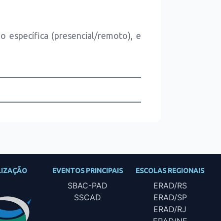
específica (presencial/remoto), e
LIZAÇÃO
EVENTOS PRINCIPAIS
ESCOLAS REGIONAIS
SBAC-PAD
ERAD/RS
SSCAD
ERAD/SP
ERAD/RJ