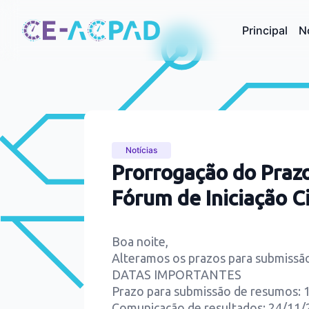
Principal
N
Notícias
Prorrogação do Praz
Fórum de Iniciação C
Boa noite,
Alteramos os prazos para submissã
DATAS IMPORTANTES
Prazo para submissão de resumos: 1
Comunicação de resultados: 24/11