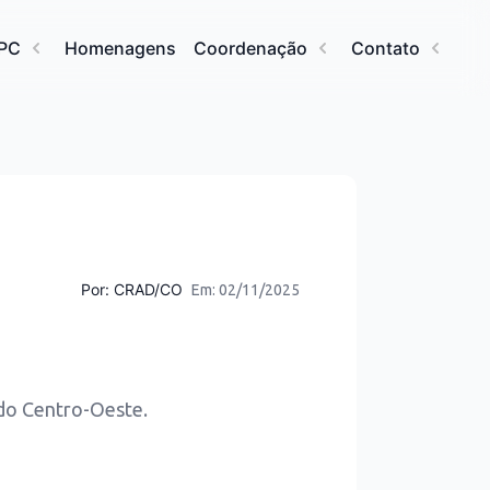
HPC
Homenagens
Coordenação
Contato
Por:
CRAD/CO
Em: 02/11/2025
do Centro-Oeste.