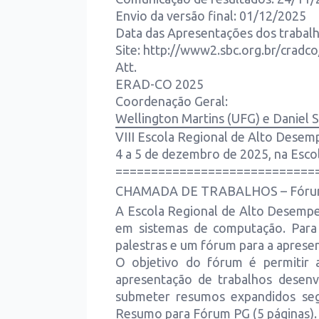
Envio da versão final: 01/12/2025
Data das Apresentações dos trabalh
Site: http://www2.sbc.org.br/cradc
Att.
ERAD-CO 2025
Coordenação Geral:
Wellington Martins (UFG) e Daniel 
VIII Escola Regional de Alto Des
4 a 5 de dezembro de 2025, na Esco
============================
CHAMADA DE TRABALHOS – Fórum de
A Escola Regional de Alto Desemp
em sistemas de computação. Para 
palestras e um fórum para a apresen
O objetivo do fórum é permitir 
apresentação de trabalhos desenvo
submeter resumos expandidos seg
Resumo para Fórum PG (5 páginas).