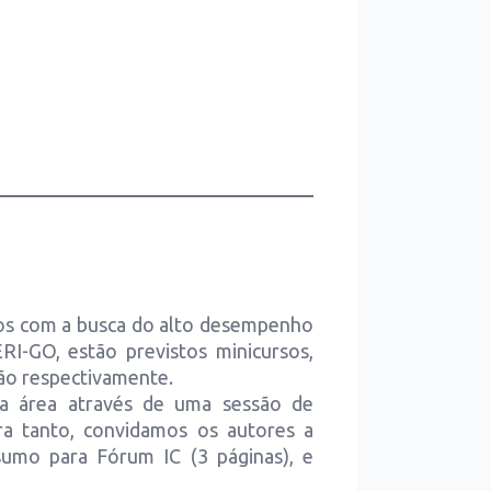
os com a busca do alto desempenho
I-GO, estão previstos minicursos,
ção respectivamente.
da área através de uma sessão de
ara tanto, convidamos os autores a
umo para Fórum IC (3 páginas), e