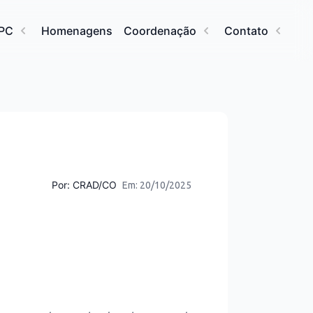
HPC
Homenagens
Coordenação
Contato
Por:
CRAD/CO
Em: 20/10/2025