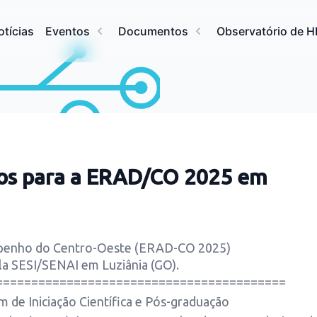
otícias
Eventos
Documentos
Observatório de 
os para a ERAD/CO 2025 em
empenho do Centro-Oeste (ERAD-CO 2025)
la SESI/SENAI em Luziânia (GO).
=========================================
 Iniciação Científica e Pós-graduação