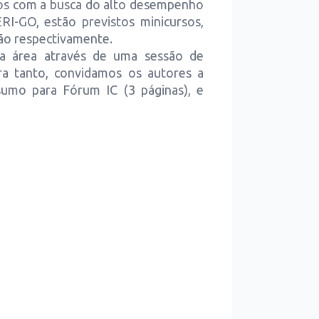
os com a busca do alto desempenho
I-GO, estão previstos minicursos,
ção respectivamente.
da área através de uma sessão de
ara tanto, convidamos os autores a
umo para Fórum IC (3 páginas), e