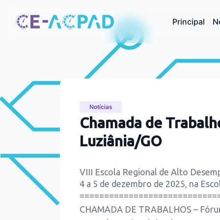
Principal
N
Notícias
Chamada de Trabalh
Luziânia/GO
VIII Escola Regional de Alto Des
4 a 5 de dezembro de 2025, na Esco
============================
CHAMADA DE TRABALHOS – Fórum de