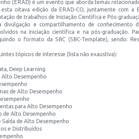
enho (ERAD) é um evento que aborda temas relacionad
esta oitava edição da ERAD-CO, juntamente com a ER
tação de trabalhos de Iniciação Científica e Pós-gradua
a divulgação e compartilhamento de conhecimento 
lvidos na iniciação científica e na pós-graduação. P
uindo o formato da SBC (SBC-Template), sendo: Res
intes tópicos de interesse (lista não exaustiva):
Data, Deep Learning
a Alto Desempenho
 Desempenho
emas de Alto Desempenho
Desempenho
mentas para Alto Desempenho
ão de Alto Desempenho
 e Saída de Alto Desempenho
os e Distribuídos
esempenho