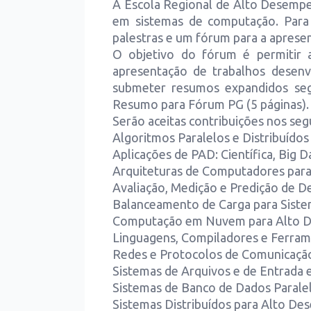
A Escola Regional de Alto Desemp
em sistemas de computação. Para 
palestras e um fórum para a apresen
O objetivo do fórum é permitir 
apresentação de trabalhos desenvo
submeter resumos expandidos seg
Resumo para Fórum PG (5 páginas).
Serão aceitas contribuições nos segu
Algoritmos Paralelos e Distribuídos
Aplicações de PAD: Científica, Big 
Arquiteturas de Computadores par
Avaliação, Medição e Predição de
Balanceamento de Carga para Sist
Computação em Nuvem para Alto 
Linguagens, Compiladores e Ferra
Redes e Protocolos de Comunicaç
Sistemas de Arquivos e de Entrada
Sistemas de Banco de Dados Paralel
Sistemas Distribuídos para Alto D