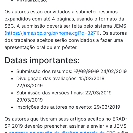
Os autores estão convidados a submeter resumos
expandidos com até 4 páginas, usando o formato da
SBC. A submissão deverá ser feita pelo sistema JEMS
(
https://jems.sbc.org.br/home.cgi?c=3271
). Os autores
dos trabalhos aceitos serão convidados a fazer uma
apresentação oral ou em pôster.
Datas importantes:
Submissão dos resumos:
17/02/2019
24/02/2019
Divulgação das avaliações:
15/03/2019
22/03/2019
Submissão das versões finais:
22/03/2019
29/03/2019
Inscrições dos autores no evento: 29/03/2019
Os autores que tiveram seus artigos aceitos no ERAD-
SP 2019 deverão preencher, assinar e enviar via JEMS