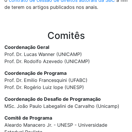
o
contrato de cessão de direitos autorais da SBC
a fim
de terem os artigos publicados nos anais.
Comitês
Coordenação Geral
Prof. Dr. Lucas Wanner (UNICAMP)
Prof. Dr. Rodolfo Azevedo (UNICAMP)
Coordenação de Programa
Prof. Dr. Emilio Francesquini (UFABC)
Prof. Dr. Rogério Luiz Iope (UNESP)
Coordenação do Desafio de Programação
MSc. João Paulo Labegalini de Carvalho (Unicamp)
Comitê de Programa
Aleardo Manacero Jr. - UNESP - Universidade