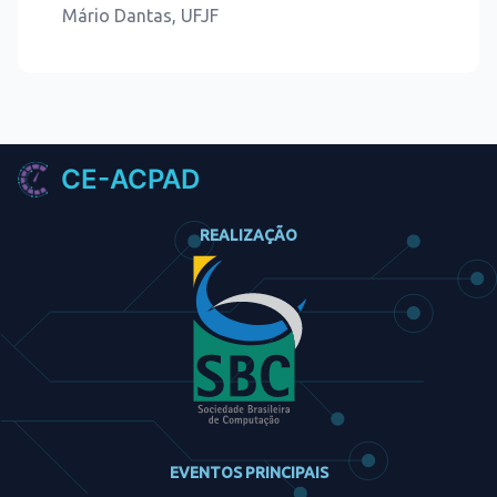
Mário Dantas, UFJF
CE-ACPAD
REALIZAÇÃO
EVENTOS PRINCIPAIS