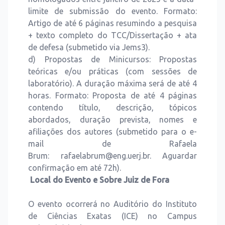
limite de submissão do evento. Formato:
Artigo de até 6 páginas resumindo a pesquisa
+ texto completo do TCC/Dissertação + ata
de defesa (submetido via Jems3).
d) Propostas de Minicursos: Propostas
teóricas e/ou práticas (com sessões de
laboratório). A duração máxima será de até 4
horas. Formato: Proposta de até 4 páginas
contendo título, descrição, tópicos
abordados, duração prevista, nomes e
afiliações dos autores (submetido para o e-
mail de Rafaela
Brum:
rafaelabrum@eng.uerj.br
. Aguardar
confirmação em até 72h).
Local do Evento e Sobre Juiz de Fora
O evento ocorrerá no Auditório do Instituto
de Ciências Exatas (ICE) no Campus