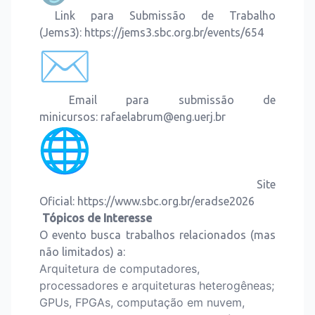
Link para Submissão de Trabalho
(Jems3):
https://jems3.sbc.org.br/events/654
Email para submissão de
minicursos:
rafaelabrum@eng.uerj.br
Site
Oficial:
https://www.sbc.org.br/eradse2026
Tópicos de Interesse
O evento busca trabalhos relacionados (mas
não limitados) a:
Arquitetura de computadores,
processadores e arquiteturas heterogêneas;
GPUs, FPGAs, computação em nuvem,